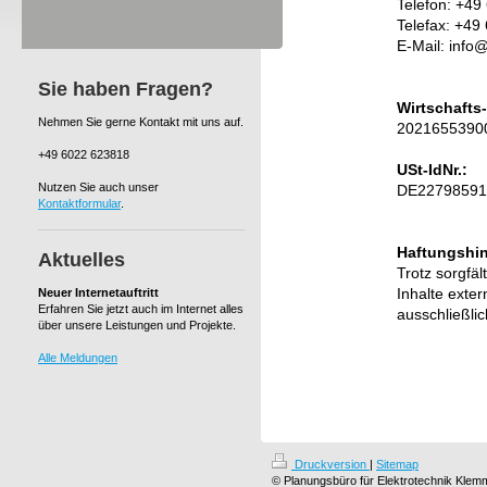
Telefon: +49
Telefax: +49
E-Mail: info
Sie haben Fragen?
Wirtschafts
Nehmen Sie gerne Kontakt mit uns auf.
2021655390
+49 6022 623818
USt-IdNr.:
Nutzen Sie auch unser
DE22798591
Kontaktformular
.
Haftungshi
Aktuelles
Trotz sorgfäl
Neuer Internetauftritt
Inhalte exter
Erfahren Sie jetzt auch im Internet alles
ausschließlic
über unsere Leistungen und Projekte.
Alle Meldungen
Druckversion
|
Sitemap
© Planungsbüro für Elektrotechnik Klem