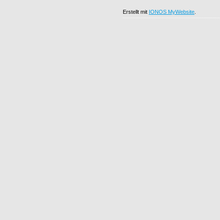
Erstellt mit
IONOS MyWebsite
.